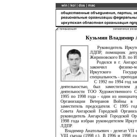
Кузьмин Владимир 
Руководитель Иркутс
ЛДПР, помощник депу
Жириновского В.В. по И
Родился в г. Ангарск
закончил физико-ма
Иркутского Государ
специальность - препода
С 1992 по 1994 год за
деятельностью, был заместителем 
деятельности ТОО Художественного Са
1995 по 1998 года - один из инициат
Организации Ветеранов Войны в А
заместитель председателя. С 1995 го
Совета Ангарской Городской Органи
руководитель Ангарской Городской О
1998 года избран руководителем Ирку
ЛДПР.
Владимир Анатольевич - делегат VII съ
VIII съезда (1998 г.). В 1996 и 1998 г