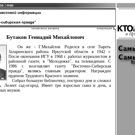
Бутаков Геннадий Михайлович
Он же - Г.Михайлов. Родился в селе Тыреть
Заларинского района Иркутской области в 1942 г.
После окончания ИГУ в 1968 г. работал журналистом в
районной газете, в "Молодежке", на телевидении. С
1986 г. возглавляет газету "Восточно-Сибирская
правда", являясь главным редактором. Награжден
орденом Трудового Красного знамени.
Собрал большую библиотеку, построил дом и сложил
. Лелеет сад-огород. Имеет три взрослых сына и дочь, а
рых внуков.