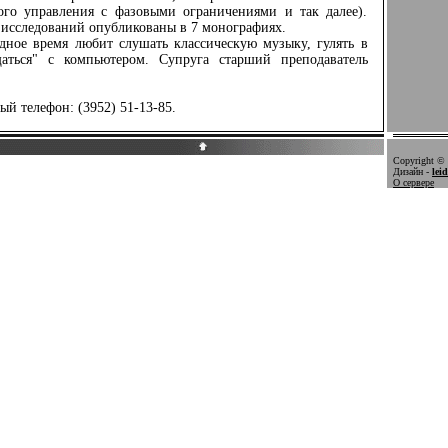
ого управления с фазовыми ограничениями и так далее).
 исследований опубликованы в 7 монографиях.
ое время любит слушать классическую музыку, гулять в
щаться" с компьютером. Супруга старший преподаватель
 телефон: (3952) 51-13-85.
Copyright © 
Дизайн -
lei
О сервере