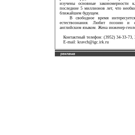
изучены основные закономерности к
последние 5 миллионов лет, что необх
ближайшем будущем.
В свободное время интересуется 
естествознания. Любит поэзию и 
английским языком. Жена инженер-геоло
Контактный телефон: (3952) 34-33-73, 
E-mail: kravch@igc.irk.ru