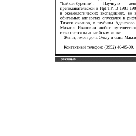
"Байкал-бурение". Научную де
преподавательской в ИрГТУ. В 1981 19
в океанологических экспедициях, во 
обитаемых аппаратах опускался в риф
Тихого океанов, в глубины Аденского
Михаил Иванович любит путешествов
изъясняется на английском языке.
Женат, имеет дочь Ольгу и сына Макси
Контактный телефон: (3952) 46-05-00.