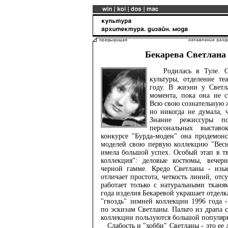
Бекарева Светлана
Родилась в Туле. Ок
культуры, отделение те
году. В жизни у Светл
момента, пока она не с
Всю свою сознательную ж
но никогда не думала, ч
Знание режиссуры п
персональных выстав
конкурсе "Бурда-моден" она продемон
моделей свою первую коллекцию "Весна
имела большой успех. Особый этап в тв
коллекция": деловые костюмы, вечер
черной гамме. Кредо Светланы - изыс
отличает простота, четкость линий, отс
работает только с натуральными тканя
года изделия Бекаревой украшает отдел
"гвоздь" зимней коллекции 1996 года 
по эскизам Светланы. Пальто из драпа 
коллекции пользуются большой популяр
Слабость и "хобби" Светланы - это ее 