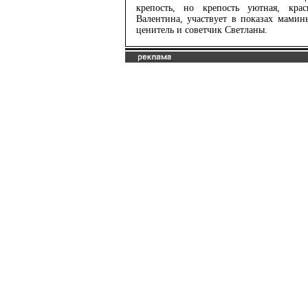
крепость, но крепость уютная, кра
Валентина, участвует в показах мамин
ценитель и советчик Светланы.