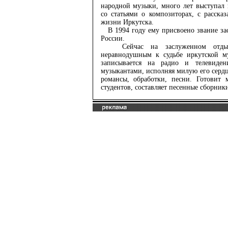
народной музыки, много лет выступал 
со статьями о композиторах, с расска
жизни Иркутска.
В 1994 году ему присвоено звание за
России.
Сейчас на заслуженном отдыхе,
неравнодушным к судьбе иркутской му
записывается на радио и телевиде
музыкантами, исполняя милую его сердц
романсы, обработки, песни. Готовит 
студентов, составляет песенные сборник